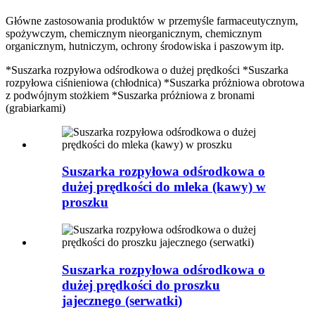
Główne zastosowania produktów w przemyśle farmaceutycznym,
spożywczym, chemicznym nieorganicznym, chemicznym
organicznym, hutniczym, ochrony środowiska i paszowym itp.
*Suszarka rozpyłowa odśrodkowa o dużej prędkości *Suszarka
rozpyłowa ciśnieniowa (chłodnica) *Suszarka próżniowa obrotowa
z podwójnym stożkiem *Suszarka próżniowa z bronami
(grabiarkami)
Suszarka rozpyłowa odśrodkowa o
dużej prędkości do mleka (kawy) w
proszku
Suszarka rozpyłowa odśrodkowa o
dużej prędkości do proszku
jajecznego (serwatki)