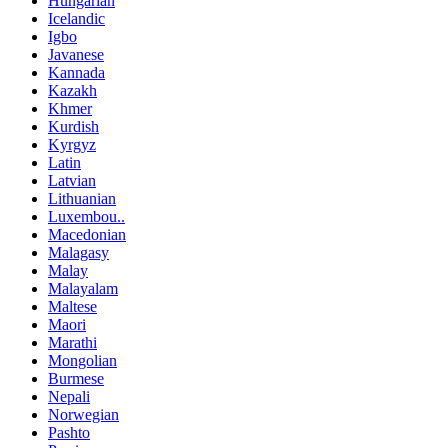
Hungarian
Icelandic
Igbo
Javanese
Kannada
Kazakh
Khmer
Kurdish
Kyrgyz
Latin
Latvian
Lithuanian
Luxembou..
Macedonian
Malagasy
Malay
Malayalam
Maltese
Maori
Marathi
Mongolian
Burmese
Nepali
Norwegian
Pashto