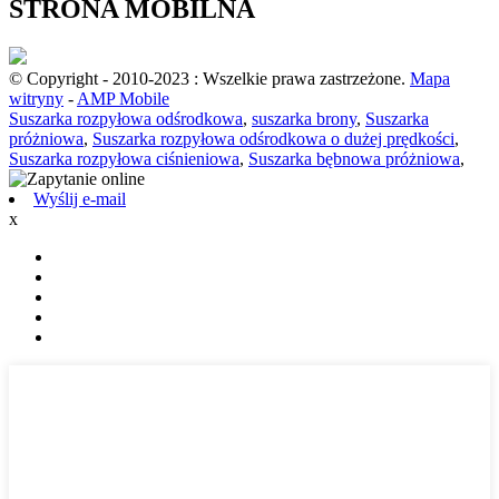
STRONA MOBILNA
© Copyright - 2010-2023 : Wszelkie prawa zastrzeżone.
Mapa
witryny
-
AMP Mobile
Suszarka rozpyłowa odśrodkowa
,
suszarka brony
,
Suszarka
próżniowa
,
Suszarka rozpyłowa odśrodkowa o dużej prędkości
,
Suszarka rozpyłowa ciśnieniowa
,
Suszarka bębnowa próżniowa
,
Wyślij e-mail
x