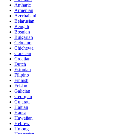
Amharic
Armenian
Azerbaijani
Belarusian
Bengali
Bosnian
Bulgarian
Cebuano
Chichewa
Corsican
Croatian
Dutch
Estonian
Filipino
Finnish
Frisian
Galician
Georgian
Gujarati
Haitian
Hausa
Hawaiian
Hebrew
Hmong