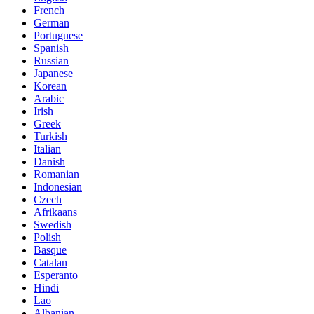
French
German
Portuguese
Spanish
Russian
Japanese
Korean
Arabic
Irish
Greek
Turkish
Italian
Danish
Romanian
Indonesian
Czech
Afrikaans
Swedish
Polish
Basque
Catalan
Esperanto
Hindi
Lao
Albanian