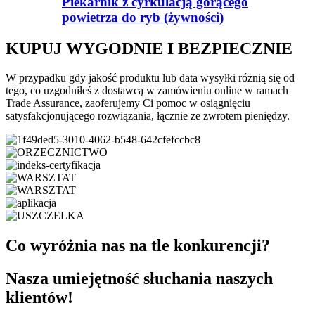
Piekarnik z cyrkulacją gorącego
powietrza do ryb (żywności)
KUPUJ WYGODNIE I BEZPIECZNIE
W przypadku gdy jakość produktu lub data wysyłki różnią się od
tego, co uzgodniłeś z dostawcą w zamówieniu online w ramach
Trade Assurance, zaoferujemy Ci pomoc w osiągnięciu
satysfakcjonującego rozwiązania, łącznie ze zwrotem pieniędzy.
Co wyróżnia nas na tle konkurencji?
Nasza umiejętność słuchania naszych
klientów!