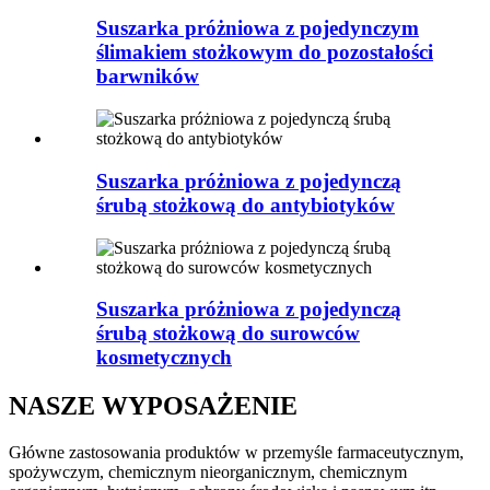
Suszarka próżniowa z pojedynczym
ślimakiem stożkowym do pozostałości
barwników
Suszarka próżniowa z pojedynczą
śrubą stożkową do antybiotyków
Suszarka próżniowa z pojedynczą
śrubą stożkową do surowców
kosmetycznych
NASZE WYPOSAŻENIE
Główne zastosowania produktów w przemyśle farmaceutycznym,
spożywczym, chemicznym nieorganicznym, chemicznym