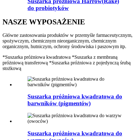
Suszarka próżniowa Harrow(Rake)
do probiotyków
NASZE WYPOSAŻENIE
Główne zastosowania produktów w przemyśle farmaceutycznym,
spożywczym, chemicznym nieorganicznym, chemicznym
organicznym, hutniczym, ochrony środowiska i paszowym itp.
*Suszarka próżniowa kwadratowa *Suszarka z membraną
próżniową transferową *Suszarka próżniowa z pojedynczą śrubą
stożkową
Suszarka próżniowa kwadratowa do
barwników (pigmentów)
Suszarka próżniowa kwadratowa do