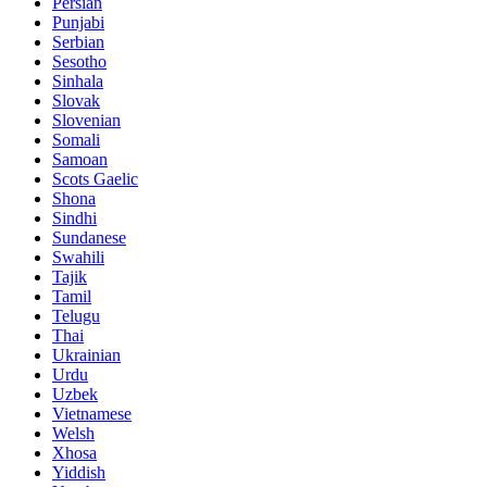
Persian
Punjabi
Serbian
Sesotho
Sinhala
Slovak
Slovenian
Somali
Samoan
Scots Gaelic
Shona
Sindhi
Sundanese
Swahili
Tajik
Tamil
Telugu
Thai
Ukrainian
Urdu
Uzbek
Vietnamese
Welsh
Xhosa
Yiddish