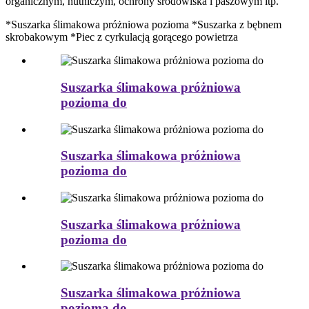
organicznym, hutniczym, ochrony środowiska i paszowym itp.
*Suszarka ślimakowa próżniowa pozioma *Suszarka z bębnem
skrobakowym *Piec z cyrkulacją gorącego powietrza
Suszarka ślimakowa próżniowa
pozioma do
Suszarka ślimakowa próżniowa
pozioma do
Suszarka ślimakowa próżniowa
pozioma do
Suszarka ślimakowa próżniowa
pozioma do