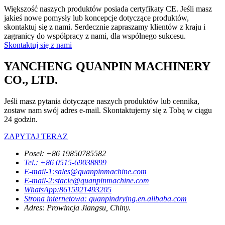
Większość naszych produktów posiada certyfikaty CE. Jeśli masz
jakieś nowe pomysły lub koncepcje dotyczące produktów,
skontaktuj się z nami. Serdecznie zapraszamy klientów z kraju i
zagranicy do współpracy z nami, dla wspólnego sukcesu.
Skontaktuj się z nami
YANCHENG QUANPIN MACHINERY
CO., LTD.
Jeśli masz pytania dotyczące naszych produktów lub cennika,
zostaw nam swój adres e-mail. Skontaktujemy się z Tobą w ciągu
24 godzin.
ZAPYTAJ TERAZ
Poseł: +86 19850785582
Tel.: +86 0515-69038899
E-mail-1:sales@quanpinmachine.com
E-mail-2:stacie@quanpinmachine.com
WhatsApp:8615921493205
Strona internetowa: quanpindrying.en.alibaba.com
Adres: Prowincja Jiangsu, Chiny.