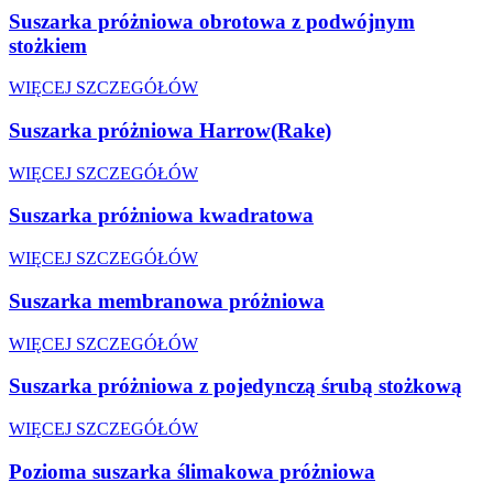
Suszarka próżniowa obrotowa z podwójnym
stożkiem
WIĘCEJ SZCZEGÓŁÓW
Suszarka próżniowa Harrow(Rake)
WIĘCEJ SZCZEGÓŁÓW
Suszarka próżniowa kwadratowa
WIĘCEJ SZCZEGÓŁÓW
Suszarka membranowa próżniowa
WIĘCEJ SZCZEGÓŁÓW
Suszarka próżniowa z pojedynczą śrubą stożkową
WIĘCEJ SZCZEGÓŁÓW
Pozioma suszarka ślimakowa próżniowa