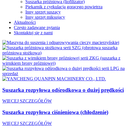
Suszarka próżniowa (liofilizator)
Piekarnik z cyrkulacją gorącego powietrza
Inny sprzęt suszący
Inny sprzęt miksujący
Aktualności
Często zadawane pytania
Skontaktuj się z nami
Suszarka rozpyłowa odśrodkowa o dużej prędkości
WIĘCEJ SZCZEGÓŁÓW
Suszarka rozpyłowa ciśnieniowa (chłodzenie)
WIĘCEJ SZCZEGÓŁÓW